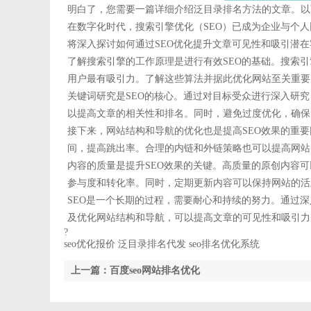
明白了，您需要一篇详细介绍泛目录排名方法的文章。以
在数字化时代，搜索引擎优化（SEO）已成为企业与个
将深入探讨如何通过SEO优化提升文章可见性和吸引潜在
了解搜索引擎的工作原理是进行有效SEO的基础。搜索
用户最有吸引力。了解这些算法并据此优化网站至关重要
关键词研究是SEO的核心。通过对目标受众进行深入研
以提高文章的相关性和排名。同时，避免过度优化，确保
接下来，网站结构和导航的优化也是提高SEO效果的重
间，提高跳出率。合理的内链和外链策略也可以提高网站
内容的质量是提升SEO效果的关键。高质量的原创内容
参与度和转化率。同时，定期更新内容可以保持网站的活
SEO是一个长期的过程，需要耐心和持续的努力。通过深
及优化网站结构和导航，可以提高文章的可见性和吸引力
?
seo优化报价 泛目录排名代发 seo排名优化系统
上一篇：百度seo网站排名优化