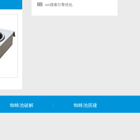
seo搜索引擎优化
蜘蛛池破解
蜘蛛池搭建