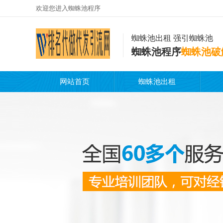
欢迎您进入蜘蛛池程序
蜘蛛池出租 强引蜘蛛池
蜘蛛池程序
蜘蛛池破
网站首页
蜘蛛池出租