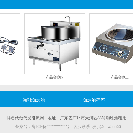
产品名称四
产品名称三
强引蜘蛛池
蜘蛛池程序
排名代做代发引流网 地址：广东省广州市天河区88号蜘蛛池租用
备案号：
粤ICP备*********号
客服联系飞机:@dhw33666