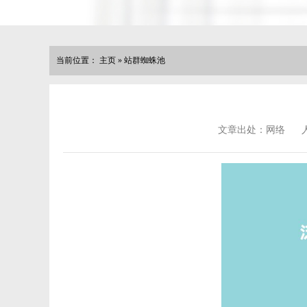
当前位置：
主页
»
站群蜘蛛池
文章出处：网络