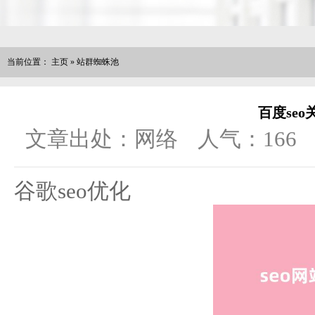
当前位置：
主页
»
站群蜘蛛池
百度se
文章出处：网络
人气：
166
谷歌seo优化