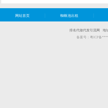
网站首页
蜘蛛池出租
排名代做代发引流网 地
备案号：
粤ICP备***