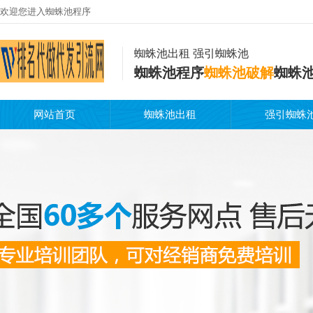
欢迎您进入蜘蛛池程序
蜘蛛池出租 强引蜘蛛池
蜘蛛池程序
蜘蛛池破解
蜘蛛
网站首页
蜘蛛池出租
强引蜘蛛