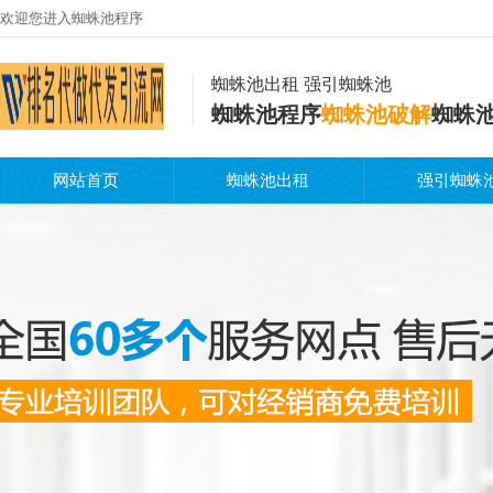
欢迎您进入蜘蛛池程序
蜘蛛池出租 强引蜘蛛池
蜘蛛池程序
蜘蛛池破解
蜘蛛
网站首页
蜘蛛池出租
强引蜘蛛