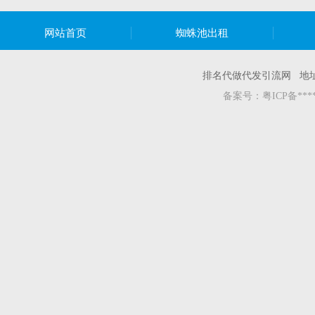
网站首页
蜘蛛池出租
排名代做代发引流网 地
备案号：
粤ICP备***