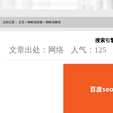
当前位置：
主页
»
蜘蛛池搭建
»
蜘蛛池教程
搜索引擎
文章出处：网络
人气：
125